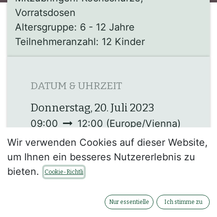
Vorratsdosen
Altersgruppe: 6 - 12 Jahre
Teilnehmeranzahl: 12 Kinder
DATUM & UHRZEIT
Donnerstag, 20. Juli 2023
09:00
12:00
(
Europe/Vienna
)
Zu Kalender hinzufügen
Wir verwenden Cookies auf dieser Website,
um Ihnen ein besseres Nutzererlebnis zu
bieten.
Cookie-Richtli
Nur essentielle
Ich stimme zu