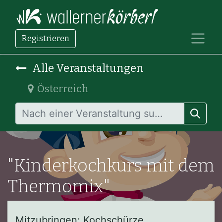
Registrieren
Alle Veranstaltungen
Österreich
"Kinderkochkurs mit dem
Thermomix"
Mitzubringen: Kochschürze,