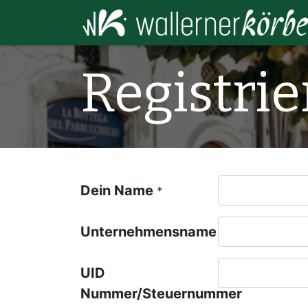
Registri
Dein Name
*
Unternehmensname
UID
Nummer/Steuernummer