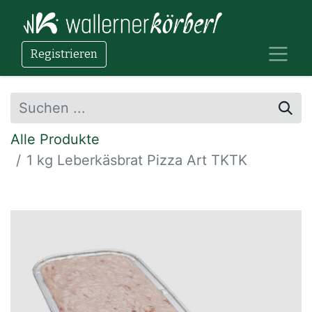
Registrieren
Alle Produkte
1 kg Leberkäsbrat Pizza Art TKTK