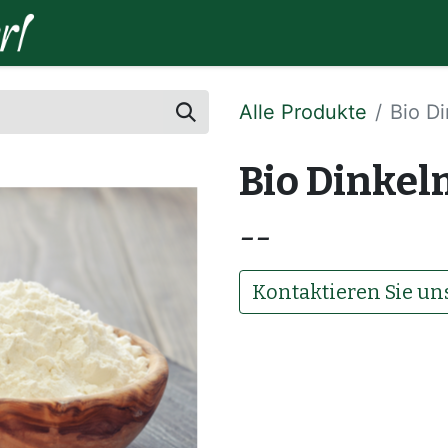
Home
So funktioniert's
Hersteller:i
Alle Produkte
Bio D
Bio Dinkel
--
Kontaktieren Sie un