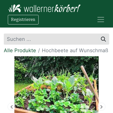
Registrieren
Alle Produkte
Hochbeete auf Wunschmaß