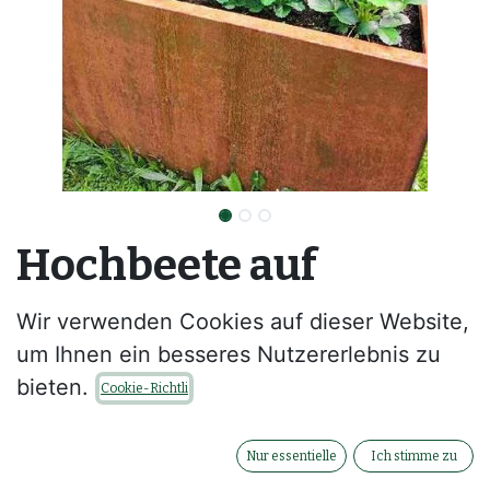
Hochbeete auf
Wunschmaß
Wir verwenden Cookies auf dieser Website,
um Ihnen ein besseres Nutzererlebnis zu
Hochbeet aus Metall nach Maß
bieten.
Cookie-Richtli
Alle Größen möglich - einfach anfragen
Nur essentielle
Ich stimme zu