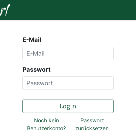
Home
So funktioniert's
Hersteller:i
E-Mail
Passwort
Login
Noch kein
Passwort
Benutzerkonto?
zurücksetzen