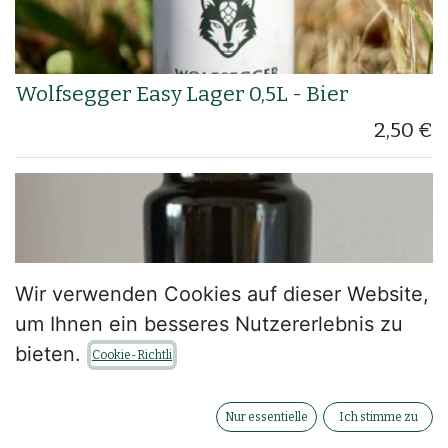
Wolfsegger Easy Lager 0,5L - Bier
2,50
€
Wir verwenden Cookies auf dieser Website,
um Ihnen ein besseres Nutzererlebnis zu
bieten.
Cookie-Richtli
Nur essentielle
Ich stimme zu